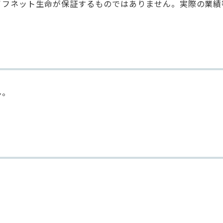
イフネット生命が保証するものではありません。実際の業績
ん。