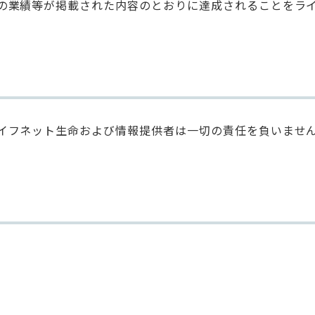
の業績等が掲載された内容のとおりに達成されることをラ
イフネット生命および情報提供者は一切の責任を負いませ