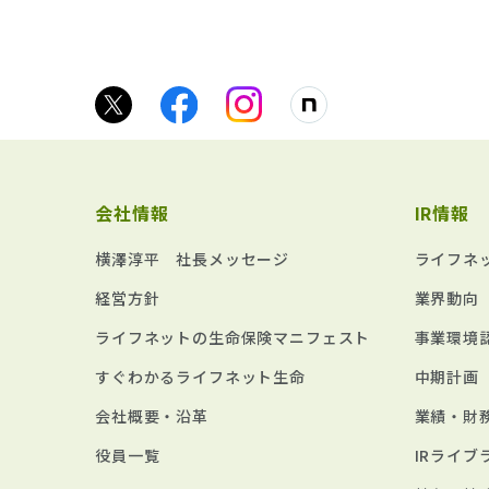
会社情報
IR情報
横澤淳平 社長メッセージ
ライフネ
経営方針
業界動向
ライフネットの生命保険マニフェスト
事業環境
すぐわかるライフネット生命
中期計画
会社概要・沿革
業績・財
役員一覧
IRライブ