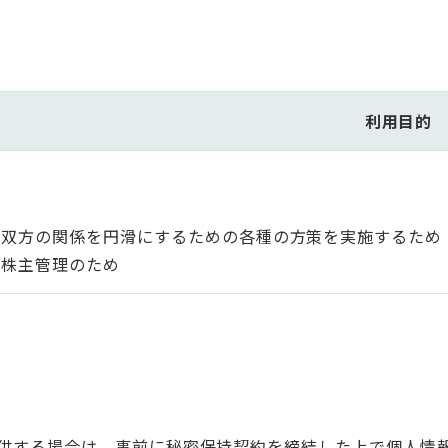
利用目的
から双方の関係を円滑にするための各種の方策を実施するため
、株主管理のため
供する場合は、事前に秘密保持契約を締結した上で個人情