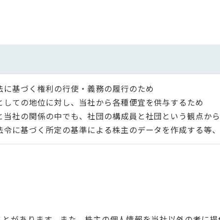
会社法に基づく権利の行使・義務の履行のため
株主としての地位に対し、当社から各種便宜を供与するため
株主と当社の関係の中でも、社団の構成員と社団という観点
各種法令に基づく所定の基準による株主のデータを作成する等
ことがあります。また、株主の個人情報を当社以外の者に提