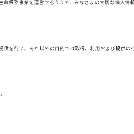
生命保険事業を運営するうえで、みなさまの大切な個人情
提供を行い、それ以外の目的では取得、利用および提供は
す。