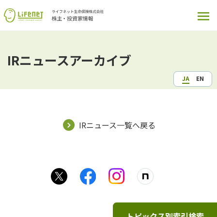
IRニュースアーカイブ
JA
EN
IRニュース一覧へ戻る
トピックス別索引検索