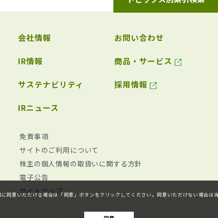
会社情報
お問い合わせ
IR情報
商品・サービス
サステナビリティ
採用情報
IRニュース
免責事項
サイトのご利用について
株主の個人情報の取扱いに関する方針
電子公告
サイトマップ
ieの利用に同意いただける場合は「同意」ボタンをクリックしてください。同意いただけない場合