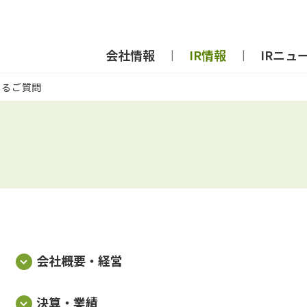
会社情報
IR情報
IRニュ
あるご質問
会社概要・経営
決算・業績