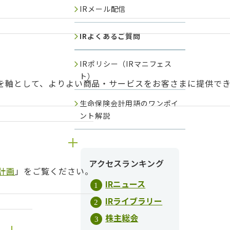
IRメール配信
IRよくあるご質問
IRポリシー（IRマニフェス
ト）
トを軸として、よりよい商品・サービスをお客さまに提供で
生命保険会計用語のワンポイ
ント解説
アクセスランキング
計画
」をご覧ください。
IRニュース
IRライブラリー
株主総会