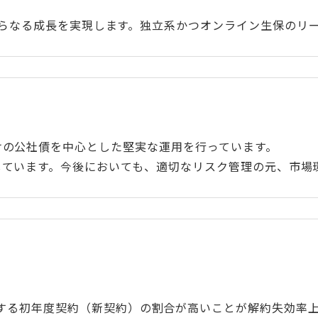
ことでさらなる成長を実現します。独立系かつオンライン生
けの公社債を中心とした堅実な運用を行っています。
しています。今後においても、適切なリスク管理の元、市場
する初年度契約（新契約）の割合が高いことが解約失効率