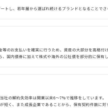
命をアップデートし、若年層から選ばれ続けるブランドとなる
金等のお支払いを確実に行うため、資産の大部分を高格付
ら、国内債券に加えて株式や海外の公社債を部分的に保有
当社の解約失効率は開業以来6～7%で推移をしています。
歴が短く、また成長企業であることから、保有契約件数に対