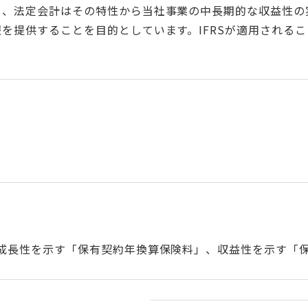
かし、法定会計はその特性から当社事業の中長期的な収益性
報を提供することを目的としています。IFRSが適用され
成長性を示す「保有契約年換算保険料」、収益性を示す「保