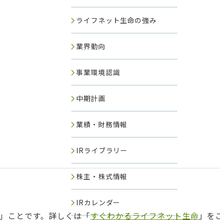
ライフネット生命の強み
業界動向
事業環境認識
中期計画
業績・財務情報
IRライブラリー
株主・株式情報
IRカレンダー
」ことです。詳しくは「
すぐわかるライフネット生命
」を