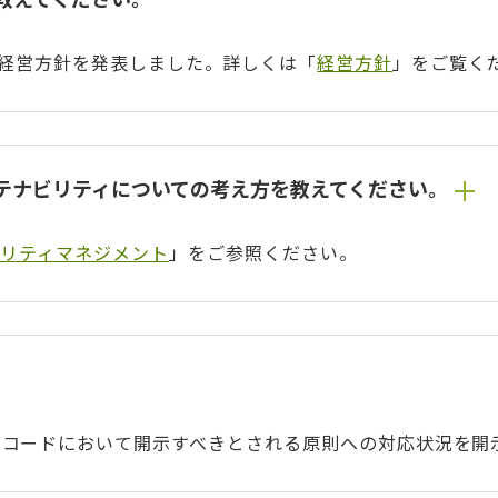
な経営方針を発表しました。詳しくは「
経営方針
」をご覧く
テナビリティについての考え方を教えてください。
リティマネジメント
」をご参照ください。
コードにおいて開示すべきとされる原則への対応状況を開