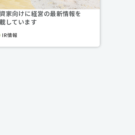
資家向けに経営の最新情報を
載しています
IR情報