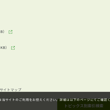
KB）
5KB）
サイトマップ
場合は当サイトのご利用をお控えください。詳細は以下のページにてご確認
トピックス別索引検索