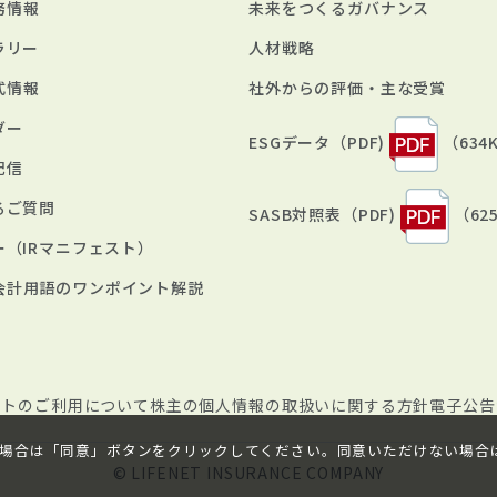
務情報
未来をつくるガバナンス
ラリー
人材戦略
式情報
社外からの評価・主な受賞
ダー
ESGデータ（PDF)
（634
配信
るご質問
SASB対照表（PDF)
（62
ー（IRマニフェスト）
会計用語のワンポイント解説
イトのご利用について
株主の個人情報の取扱いに関する方針
電子公告
ただける場合は「同意」ボタンをクリックしてください。同意いただけない
© LIFENET INSURANCE COMPANY