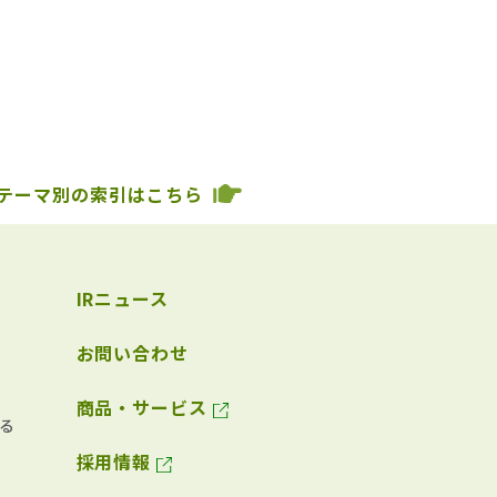
テーマ別の索引はこちら
IRニュース
お問い合わせ
商品・サービス
る
採用情報