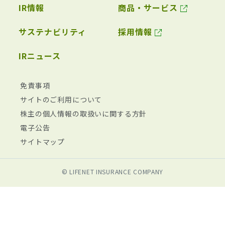
IR情報
商品・サービス
サステナビリティ
採用情報
IRニュース
免責事項
サイトのご利用について
株主の個人情報の取扱いに関する方針
電子公告
サイトマップ
© LIFENET INSURANCE COMPANY