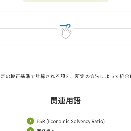
一定の較正基準で計算される額を、所定の方法によって統
関連用語
ESR (Economic Solvency Ratio)
適格資本