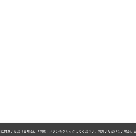
ieの利用に同意いただける場合は「同意」ボタンをクリックしてください。同意いただけない場合