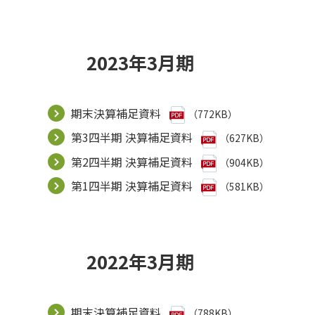
2023年3月期
期末決算補足資料
（772KB）
第3四半期 決算補足資料
（627KB）
第2四半期 決算補足資料
（904KB）
第1四半期 決算補足資料
（581KB）
2022年3月期
期末決算補足資料
（788KB）