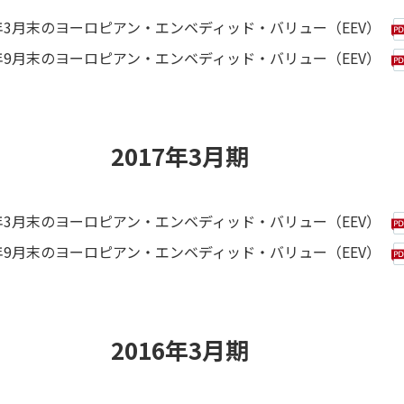
8年3月末のヨーロピアン・エンベディッド・バリュー（EEV）
7年9月末のヨーロピアン・エンベディッド・バリュー（EEV）
2017年3月期
7年3月末のヨーロピアン・エンベディッド・バリュー（EEV）
6年9月末のヨーロピアン・エンベディッド・バリュー（EEV）
2016年3月期