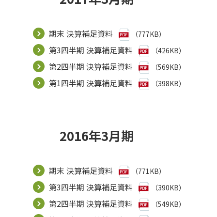
期末 決算補足資料
（777KB）
第3四半期 決算補足資料
（426KB）
第2四半期 決算補足資料
（569KB）
第1四半期 決算補足資料
（398KB）
2016年3月期
期末 決算補足資料
（771KB）
第3四半期 決算補足資料
（390KB）
第2四半期 決算補足資料
（549KB）