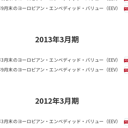
3年9月末のヨーロピアン・エンベディッド・バリュー（EEV）
2013年3月期
3年3月末のヨーロピアン・エンベディッド・バリュー（EEV）
2年9月末のヨーロピアン・エンベディッド・バリュー（EEV）
2012年3月期
2年3月末のヨーロピアン・エンベディッド・バリュー（EEV）